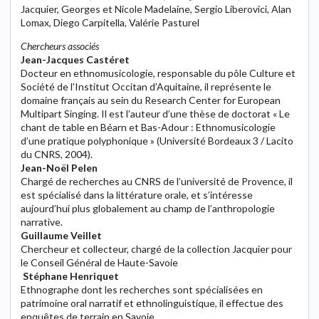
Jacquier, Georges et Nicole Madelaine, Sergio Liberovici, Alan
Lomax, Diego Carpitella, Valérie Pasturel
Chercheurs associés
Jean-Jacques Castéret
Docteur en ethnomusicologie, responsable du pôle Culture et
Société de l’Institut Occitan d’Aquitaine, il représente le
domaine français au sein du Research Center for European
Multipart Singing. Il est l’auteur d’une thèse de doctorat « Le
chant de table en Béarn et Bas-Adour : Ethnomusicologie
d’une pratique polyphonique » (Université Bordeaux 3 / Lacito
du CNRS, 2004).
Jean-Noël Pelen
Chargé de recherches au CNRS de l’université de Provence, il
est spécialisé dans la littérature orale, et s’intéresse
aujourd’hui plus globalement au champ de l’anthropologie
narrative.
Guillaume Veillet
Chercheur et collecteur, chargé de la collection Jacquier pour
le Conseil Général de Haute-Savoie
Stéphane Henriquet
Ethnographe dont les recherches sont spécialisées en
patrimoine oral narratif et ethnolinguistique, il effectue des
enquêtes de terrain en Savoie.