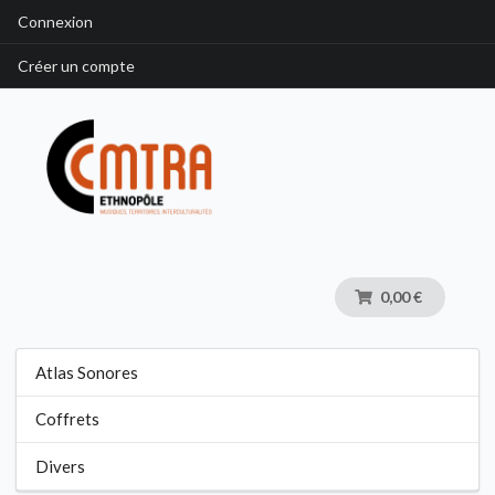
Connexion
Créer un compte
0,00 €
Atlas Sonores
Coffrets
Divers