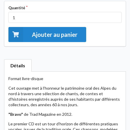
Quantité
Ajouter au panier
Détails
Format livre-disque
Cet ouvrage met à l’honneur le patrimoine oral des Alpes du
nord à travers une sélection de chants, de contes et
d’histoires enregistrés auprès de ses habitants par différents
collecteurs, des années 60 à nos jours.
"Bravo"
de Trad Magazine en 2012.
Le premier CD est un tour d’horizon de différentes pratiques
vocales, issues de la tradition orale. Ces chansons, modelées