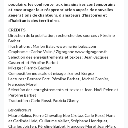
populaire, les confronter aux imaginaires contemporains
et encourager leur réappropriation auprès de nouvelles
générations de chanteurs, d’amateurs d’histoires et
d’habitants des territoires.
CRÉDITS
Direction de la publication, recherche des sources : Péroline
Barbet
Illustrations : Marion Balac www.marionbalac.com
Graphisme : Carine Vallin / Zigzagone www.zigzagone.fr
Sélection des enregistrements et textes : Jean-Jacques
Casteret et Péroline Barbet
Mixage : Pierrick Bacher
Composition musicale et mixage : Ernest Bergez
Lectures : Bernard Fort, Péroline Barbet , Michel Grenier,
Françoise Morel
Sélection des enregistrements et textes : Jean-Noël Pelen et
Péroline Barbet
Traduction : Carlo Rossi, Patricia Glarey
Les collecteurs
Mauro Balma, Pierre Chevallay, Ebe Cretaz, Carlo Rossi, Hans
et Gerlinde Haid, Guillaume Veillet, Stéphane Henriquet,
Charles Joisten, Péroline Barbet, Françoise Morel, Jean-Marc