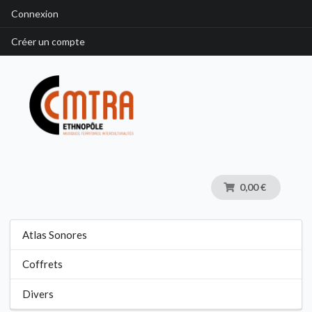
Connexion
Créer un compte
0,00 €
Atlas Sonores
Coffrets
Divers