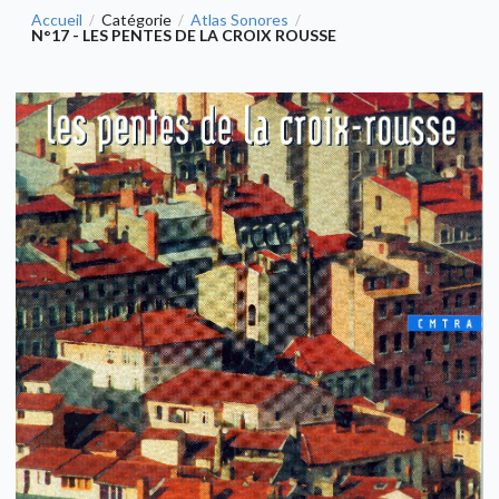
Accueil
Catégorie
Atlas Sonores
/
/
/
N°17 - LES PENTES DE LA CROIX ROUSSE